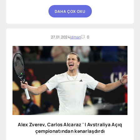
DAHA ÇOX OXU
27.01.2024
Idman
0
Alex Zverev, Carlos Alcaraz ' I Avstraliya Açıq
çempionatından kənarlaşdırdı