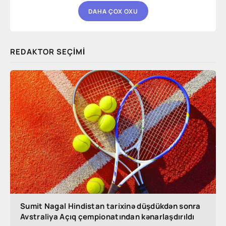
DAHA ÇOX OXU
REDAKTOR SEÇIMI
Sumit Nagal Hindistan tarixinə düşdükdən sonra
Avstraliya Açıq çempionatından kənarlaşdırıldı