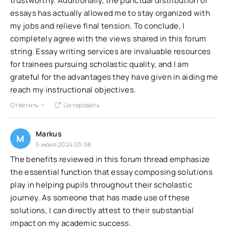
trustworthy. Additionally, the punctual distribution of
essays has actually allowed me to stay organized with
my jobs and relieve final tension. To conclude, I
completely agree with the views shared in this forum
string. Essay writing services are invaluable resources
for trainees pursuing scholastic quality, and I am
grateful for the advantages they have given in aiding me
reach my instructional objectives.
Ответить
Цитировать
Markus
M
5 июня 2024 03:58
The benefits reviewed in this forum thread emphasize
the essential function that essay composing solutions
play in helping pupils throughout their scholastic
journey. As someone that has made use of these
solutions, I can directly attest to their substantial
impact on my academic success.