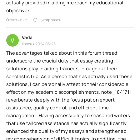
actually provided in aiding me reach my educational
objectives.
Ответить
Цитировать
Vada
V
6 июня 2024 06:25
The advantages talked about in this forum thread
underscore the crucial duty that essay creating
solutions play in aiding trainees throughout their
scholastic trip. As a person that has actually used these
solutions, I can personally attest to their considerable
effect on my academic accomplishments. note_184171 I
reverberate deeply with the focus put on expert
assistance, quality control, and efficient time
management. Having accessibility to seasoned writers
that use tailored assistance has actually significantly
enhanced the quality of my essays and strengthened
my comprehension of difficult topics. In addition, the