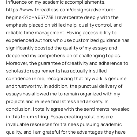
influence on my academic accomplishments.
https://www.threadless.com/designs/adventure-
begins-5?c=4667738 I reverberate deeply with the
emphasis placed on skilled help, quality control, and
reliable time management. Having accessibility to
experienced authors who use customized guidance has
significantly boosted the quality of my essays and
deepened my comprehension of challenging topics.
Moreover, the guarantee of creativity and adherence to
scholastic requirements has actually instilled
confidence in me, recognizing that my work is genuine
and trustworthy. In addition, the punctual delivery of
essays has allowed me to remain organized with my
projects and relieve final stress and anxiety. In
conclusion, I totally agree with the sentiments revealed
in this forum string. Essay creating solutions are
invaluable resources for trainees pursuing academic
quality, and I am grateful for the advantages they have