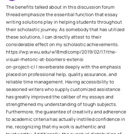
The benefits talked about in this discussion forum
thread emphasize the essential function that essay
writing solutions play in helping students throughout
their scholastic journey. As somebody that has utilized
these solutions, I can directly attest to their
considerable effect on my scholastic achievements.
https://wp.wwu.edu/w18mdlcomp/2019/02/17/the-
visual-rhetoric-at-boomers-extensi
on-project-c/ I reverberate deeply with the emphasis
placed on professional help, quality assurance, and
reliable time management. Having accessibility to
seasoned writers who supply customized assistance
has greatly improved the caliber of my essays and
strengthened my understanding of tough subjects.
Furthermore, the guarantee of creativity and adherence
to academic criteria has actually instilled confidence in
me, recognizing that my work is authentic and