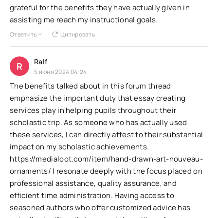
grateful for the benefits they have actually given in
assisting me reach my instructional goals.
Ответить
Цитировать
Ralf
R
5 июня 2024 04:24
The benefits talked about in this forum thread
emphasize the important duty that essay creating
services play in helping pupils throughout their
scholastic trip. As someone who has actually used
these services, I can directly attest to their substantial
impact on my scholastic achievements.
https://medialoot.com/item/hand-drawn-art-nouveau-
ornaments/ I resonate deeply with the focus placed on
professional assistance, quality assurance, and
efficient time administration. Having access to
seasoned authors who offer customized advice has