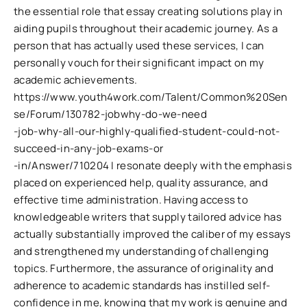
the essential role that essay creating solutions play in
aiding pupils throughout their academic journey. As a
person that has actually used these services, I can
personally vouch for their significant impact on my
academic achievements.
https://www.youth4work.com/Talent/Common%20Sen
se/Forum/130782-jobwhy-do-we-need
-job-why-all-our-highly-qualified-student-could-not-
succeed-in-any-job-exams-or
-in/Answer/710204 I resonate deeply with the emphasis
placed on experienced help, quality assurance, and
effective time administration. Having access to
knowledgeable writers that supply tailored advice has
actually substantially improved the caliber of my essays
and strengthened my understanding of challenging
topics. Furthermore, the assurance of originality and
adherence to academic standards has instilled self-
confidence in me, knowing that my work is genuine and