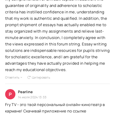
guarantee of originality and adherence to scholastic
criteria has instilled confidence in me, understanding
that my work is authentic and qualified. In addition, the
prompt shipment of essays has actually enabled me to
stay organized with my assignments and relieve last-
minute anxiety. In conclusion, I completely agree with
the views expressed in this forum string. Essay writing
solutions are indispensable resources for pupils striving
for scholastic excellence, and I am grateful for the
advantages they have actually provided in helping me
reach my educational objectives.
Ответить
Цитировать
Pearline
P
14 июля 2024 13:33
Fry TV - это твой персональный онлайн-кинотеатр в
кармане! Скачивай приложение по ссылке