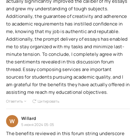
actually significantly improved the caliber of my essays
and grew my understanding of tough subjects.
Additionally, the guarantee of creativity and adherence
to academic requirements has instilled confidence in
me, knowing that my job is authentic and reputable.
Additionally, the prompt delivery of essays has enabled
me to stay organized with my tasks and minimize last-
minute tension. To conclude, I completely agree with
the sentiments revealed in this discussion forum
thread. Essay composing services are important
sources for students pursuing academic quality, and I
am grateful for the benefits they have actually offered in
assisting me reach my educational objectives.
Ответить
Цитировать
Willard
W
5 июня 2024 05:05
The benefits reviewed in this forum string underscore