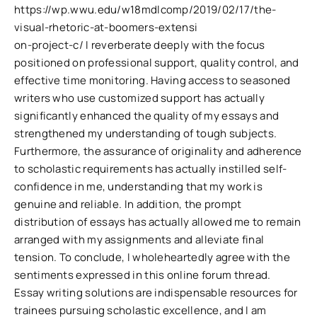
https://wp.wwu.edu/w18mdlcomp/2019/02/17/the-
visual-rhetoric-at-boomers-extensi
on-project-c/ I reverberate deeply with the focus
positioned on professional support, quality control, and
effective time monitoring. Having access to seasoned
writers who use customized support has actually
significantly enhanced the quality of my essays and
strengthened my understanding of tough subjects.
Furthermore, the assurance of originality and adherence
to scholastic requirements has actually instilled self-
confidence in me, understanding that my work is
genuine and reliable. In addition, the prompt
distribution of essays has actually allowed me to remain
arranged with my assignments and alleviate final
tension. To conclude, I wholeheartedly agree with the
sentiments expressed in this online forum thread.
Essay writing solutions are indispensable resources for
trainees pursuing scholastic excellence, and I am