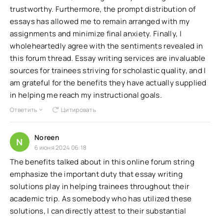
trustworthy. Furthermore, the prompt distribution of
essays has allowed me to remain arranged with my
assignments and minimize final anxiety. Finally, I
wholeheartedly agree with the sentiments revealed in
this forum thread. Essay writing services are invaluable
sources for trainees striving for scholastic quality, and I
am grateful for the benefits they have actually supplied
in helping me reach my instructional goals.
Ответить
Цитировать
Noreen
N
6 июня 2024 06:18
The benefits talked about in this online forum string
emphasize the important duty that essay writing
solutions play in helping trainees throughout their
academic trip. As somebody who has utilized these
solutions, I can directly attest to their substantial