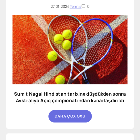
27.01.2024
Tennis
0
Sumit Nagal Hindistan tarixinə düşdükdən sonra
Avstraliya Açıq çempionatından kənarlaşdırıldı
DAHA ÇOX OXU