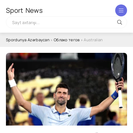
Sport
News
Spordunya Azərbaycan
»
Облако тегов
» Australian