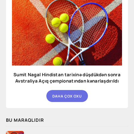
Sumit Nagal Hindistan tarixinə düşdükdən sonra
Avstraliya Açıq çempionatından kənarlaşdırıldı
DAHA ÇOX OXU
BU MARAQLIDIR