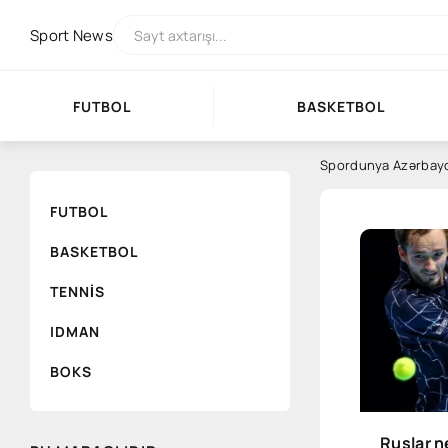
Sport
News
FUTBOL
BASKETBOL
Spordunya Azərbay
FUTBOL
BASKETBOL
TENNIS
IDMAN
BOKS
Ruslar n