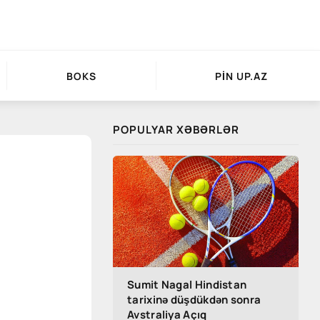
BOKS
PIN UP.AZ
POPULYAR XƏBƏRLƏR
Sumit Nagal Hindistan
tarixinə düşdükdən sonra
Avstraliya Açıq