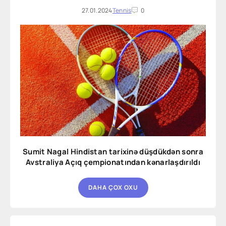
27.01.2024
Tennis
0
Sumit Nagal Hindistan tarixinə düşdükdən sonra
Avstraliya Açıq çempionatından kənarlaşdırıldı
DAHA ÇOX OXU