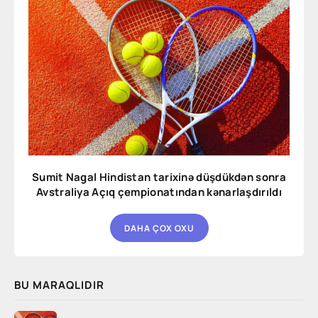
Sumit Nagal Hindistan tarixinə düşdükdən sonra
Avstraliya Açıq çempionatından kənarlaşdırıldı
DAHA ÇOX OXU
BU MARAQLIDIR