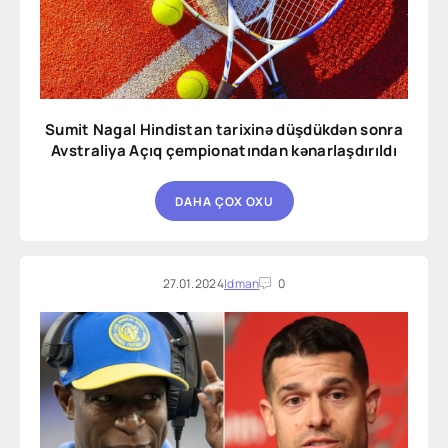
Sumit Nagal Hindistan tarixinə düşdükdən sonra
Avstraliya Açıq çempionatından kənarlaşdırıldı
DAHA ÇOX OXU
27.01.2024
Idman
0