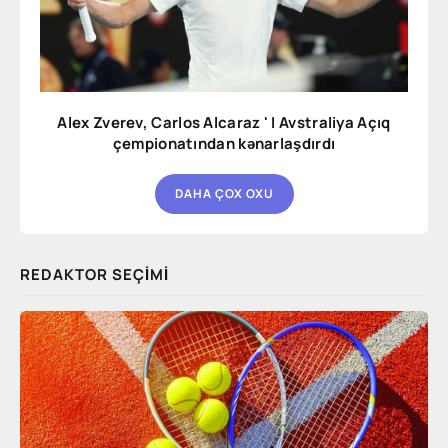
Alex Zverev, Carlos Alcaraz ' I Avstraliya Açıq
çempionatından kənarlaşdırdı
DAHA ÇOX OXU
REDAKTOR SEÇIMI