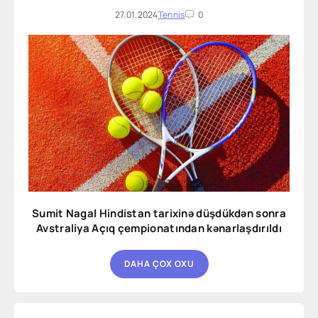
27.01.2024
Tennis
0
Sumit Nagal Hindistan tarixinə düşdükdən sonra
Avstraliya Açıq çempionatından kənarlaşdırıldı
DAHA ÇOX OXU