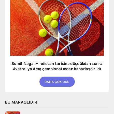
Sumit Nagal Hindistan tarixinə düşdükdən sonra
Avstraliya Açıq çempionatından kənarlaşdırıldı
DAHA ÇOX OXU
BU MARAQLIDIR