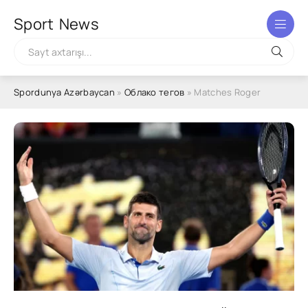
Sport
News
Spordunya Azərbaycan
»
Облако тегов
» Matches Roger