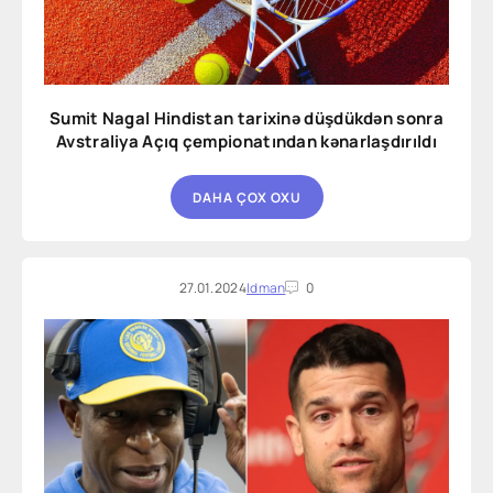
Sumit Nagal Hindistan tarixinə düşdükdən sonra
Avstraliya Açıq çempionatından kənarlaşdırıldı
DAHA ÇOX OXU
27.01.2024
Idman
0