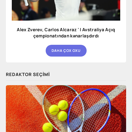
Alex Zverev, Carlos Alcaraz ' I Avstraliya Açıq
çempionatından kənarlaşdırdı
DAHA ÇOX OXU
REDAKTOR SEÇIMI