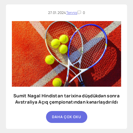
27.01.2024
Tennis
0
Sumit Nagal Hindistan tarixinə düşdükdən sonra
Avstraliya Açıq çempionatından kənarlaşdırıldı
DAHA ÇOX OXU