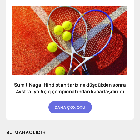
Sumit Nagal Hindistan tarixinə düşdükdən sonra
Avstraliya Açıq çempionatından kənarlaşdırıldı
DAHA ÇOX OXU
BU MARAQLIDIR