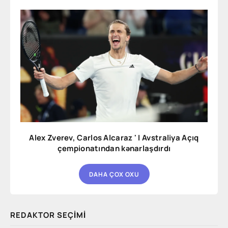
Alex Zverev, Carlos Alcaraz ' I Avstraliya Açıq
çempionatından kənarlaşdırdı
DAHA ÇOX OXU
REDAKTOR SEÇIMI