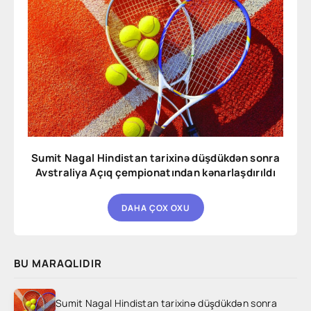
Sumit Nagal Hindistan tarixinə düşdükdən sonra
Avstraliya Açıq çempionatından kənarlaşdırıldı
DAHA ÇOX OXU
BU MARAQLIDIR
Sumit Nagal Hindistan tarixinə düşdükdən sonra