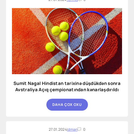
Sumit Nagal Hindistan tarixinə düşdükdən sonra
Avstraliya Açıq çempionatından kənarlaşdırıldı
DAHA ÇOX OXU
27.01.2024
Idman
0