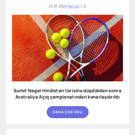
27.01.2024
Tennis
0
Sumit Nagal Hindistan tarixinə düşdükdən sonra
Avstraliya Açıq çempionatından kənarlaşdırıldı
DAHA ÇOX OXU