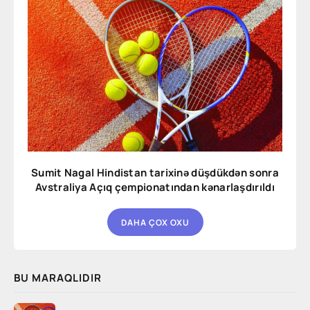
Sumit Nagal Hindistan tarixinə düşdükdən sonra
Avstraliya Açıq çempionatından kənarlaşdırıldı
DAHA ÇOX OXU
BU MARAQLIDIR