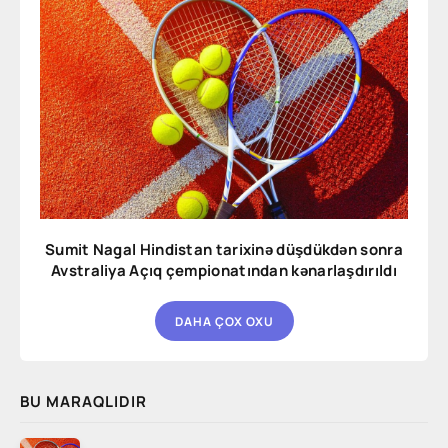
Sumit Nagal Hindistan tarixinə düşdükdən sonra
Avstraliya Açıq çempionatından kənarlaşdırıldı
DAHA ÇOX OXU
BU MARAQLIDIR