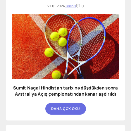
27.01.2024
Tennis
0
Sumit Nagal Hindistan tarixinə düşdükdən sonra
Avstraliya Açıq çempionatından kənarlaşdırıldı
DAHA ÇOX OXU