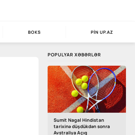
BOKS
PIN UP.AZ
POPULYAR XƏBƏRLƏR
Sumit Nagal Hindistan
tarixinə düşdükdən sonra
Avstraliya Açıq