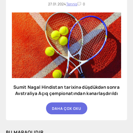
27.01.2024
Tennis
0
Sumit Nagal Hindistan tarixinə düşdükdən sonra
Avstraliya Açıq çempionatından kənarlaşdırıldı
DAHA ÇOX OXU
BU MARAQLIDIR