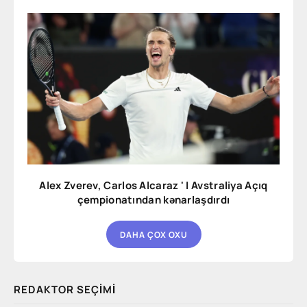
Alex Zverev, Carlos Alcaraz ' I Avstraliya Açıq
çempionatından kənarlaşdırdı
DAHA ÇOX OXU
REDAKTOR SEÇIMI