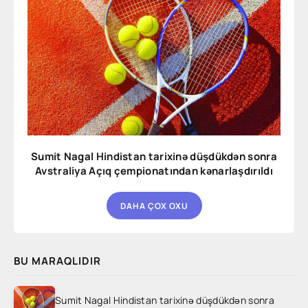
Sumit Nagal Hindistan tarixinə düşdükdən sonra
Avstraliya Açıq çempionatından kənarlaşdırıldı
DAHA ÇOX OXU
BU MARAQLIDIR
Sumit Nagal Hindistan tarixinə düşdükdən sonra