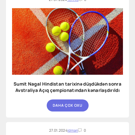
Sumit Nagal Hindistan tarixinə düşdükdən sonra
Avstraliya Açıq çempionatından kənarlaşdırıldı
DAHA ÇOX OXU
27.01.2024
Idman
0