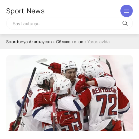
Sport
News
Spordunya Azərbaycan
»
Облако тегов
» Yaroslavlda